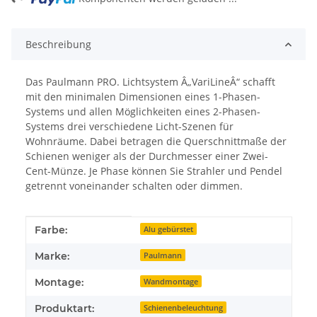
Beschreibung
Das Paulmann PRO. Lichtsystem Â„VariLineÂ“ schafft
mit den minimalen Dimensionen eines 1-Phasen-
Systems und allen Möglichkeiten eines 2-Phasen-
Systems drei verschiedene Licht-Szenen für
Wohnräume. Dabei betragen die Querschnittmaße der
Schienen weniger als der Durchmesser einer Zwei-
Cent-Münze. Je Phase können Sie Strahler und Pendel
getrennt voneinander schalten oder dimmen.
Produkteigenschaft
Wert
Farbe:
Alu gebürstet
Marke:
Paulmann
Montage:
Wandmontage
Produktart:
Schienenbeleuchtung