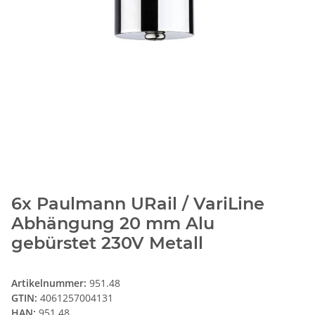
6x Paulmann URail / VariLine
Abhängung 20 mm Alu
gebürstet 230V Metall
Artikelnummer:
951.48
GTIN:
4061257004131
HAN:
951.48