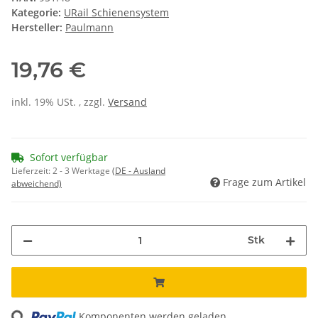
Kategorie:
URail Schienensystem
Hersteller:
Paulmann
19,76 €
inkl. 19% USt. , zzgl.
Versand
Sofort verfügbar
Lieferzeit:
2 - 3 Werktage
(DE - Ausland
Frage zum Artikel
abweichend)
Stk
ng...
Komponenten werden geladen ...