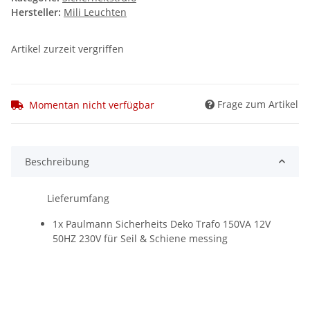
Hersteller:
Mili Leuchten
Artikel zurzeit vergriffen
Frage zum Artikel
Momentan nicht verfügbar
Beschreibung
Lieferumfang
1x Paulmann Sicherheits Deko Trafo 150VA 12V
50HZ 230V für Seil & Schiene messing