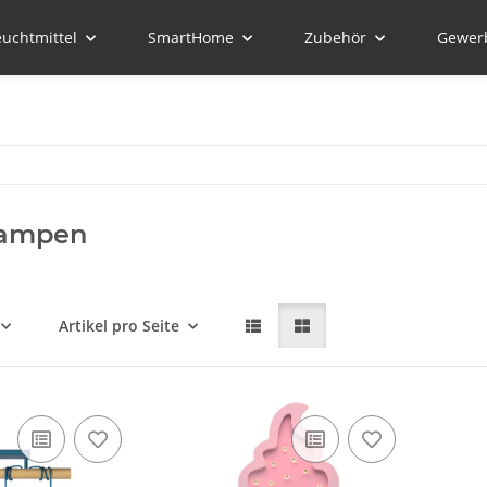
euchtmittel
SmartHome
Zubehör
Gewer
lampen
Artikel pro Seite