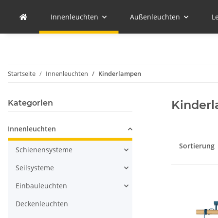
Innenleuchten
Außenleuchten
L
Startseite
Innenleuchten
Kinderlampen
Kinder
Kategorien
Innenleuchten
Sortierung
Schienensysteme
Seilsysteme
Einbauleuchten
Deckenleuchten