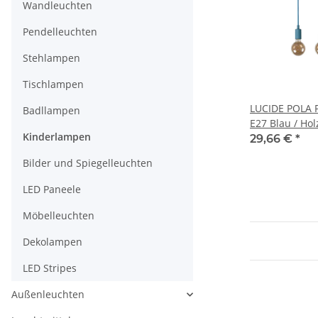
Wandleuchten
Pendelleuchten
Stehlampen
Tischlampen
LUCIDE POLA P
Badllampen
E27 Blau / Hol
Kinderlampen
29,66 €
*
Bilder und Spiegelleuchten
LED Paneele
Möbelleuchten
Dekolampen
LED Stripes
Außenleuchten