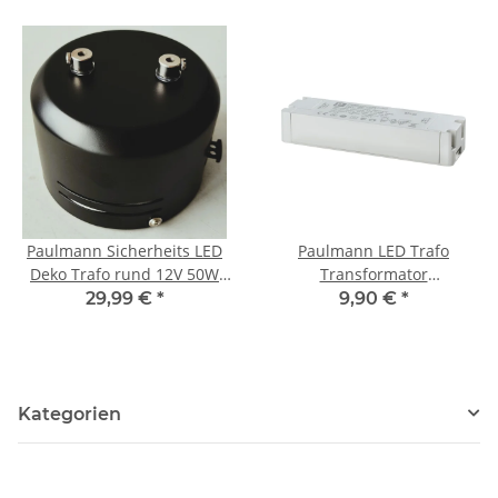
Paulmann Sicherheits LED
Paulmann LED Trafo
Deko Trafo rund 12V 50W
Transformator
für Seilsystem Schwarz
Konstantstrom 350mA 20W
29,99 €
*
9,90 €
*
dimmbar Weiß
Kategorien