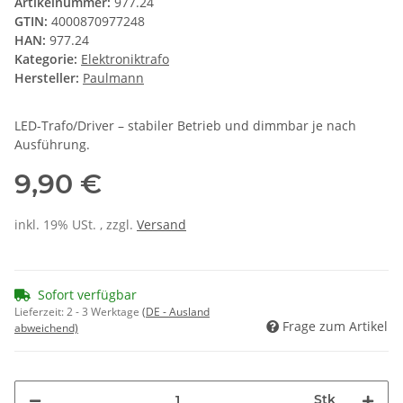
Artikelnummer:
977.24
GTIN:
4000870977248
HAN:
977.24
Kategorie:
Elektroniktrafo
Hersteller:
Paulmann
LED-Trafo/Driver – stabiler Betrieb und dimmbar je nach
Ausführung.
9,90 €
inkl. 19% USt. , zzgl.
Versand
Sofort verfügbar
Lieferzeit:
2 - 3 Werktage
(DE - Ausland
Frage zum Artikel
abweichend)
Stk