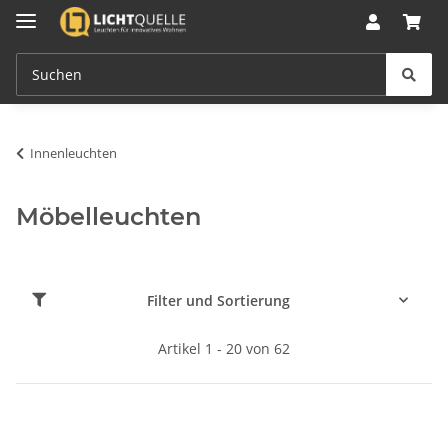
Innenleuchten
Möbelleuchten
Filter und Sortierung
Artikel 1 - 20 von 62