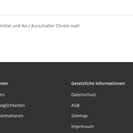
mittel und An-/ Ausschalter Chrom matt
onen
Gesetzliche Informationen
uns
Datenschutz
öglichkeiten
AGB
formationen
Sitemap
Impressum