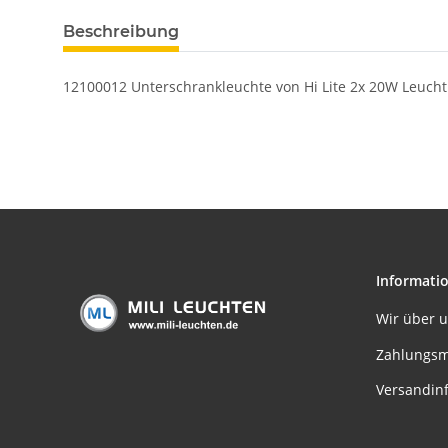
Beschreibung
12100012 Unterschrankleuchte von Hi Lite 2x 20W Leucht
Informati
Wir über 
Zahlungsm
Versandin