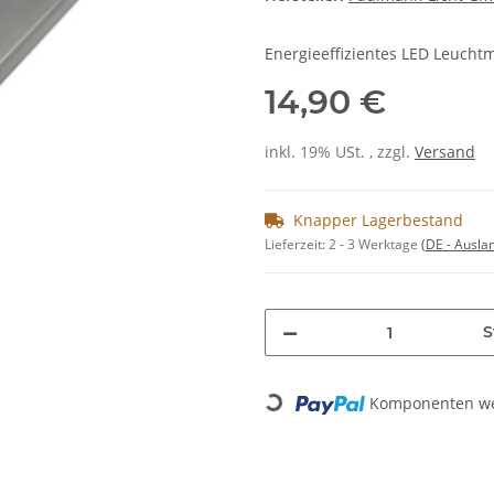
Energieeffizientes LED Leucht
14,90 €
inkl. 19% USt. , zzgl.
Versand
Knapper Lagerbestand
Lieferzeit:
2 - 3 Werktage
(DE - Ausla
S
Loading...
Komponenten wer