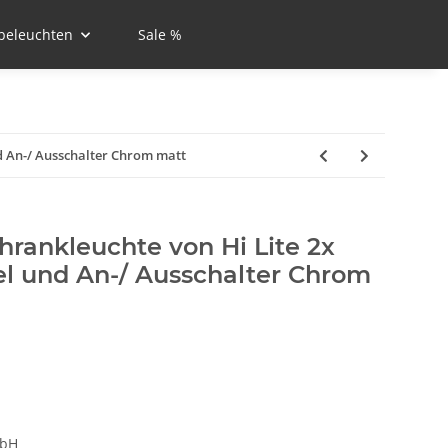
beleuchten
Sale %
d An-/ Ausschalter Chrom matt
hrankleuchte von Hi Lite 2x
l und An-/ Ausschalter Chrom
mbH