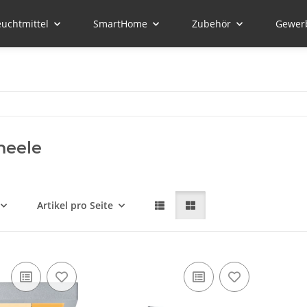
euchtmittel
SmartHome
Zubehör
Gewer
neele
Artikel pro Seite