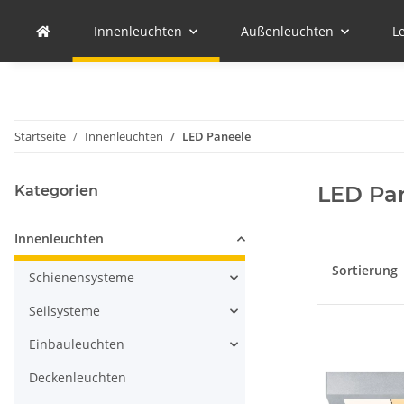
Innenleuchten
Außenleuchten
L
Startseite
Innenleuchten
LED Paneele
LED Pa
Kategorien
Innenleuchten
Sortierung
Schienensysteme
Seilsysteme
Einbauleuchten
Deckenleuchten