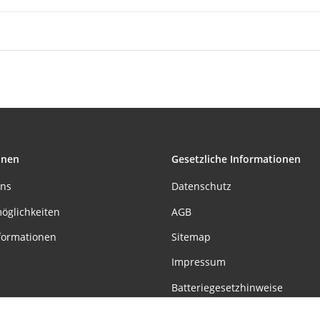
onen
Gesetzliche Informationen
uns
Datenschutz
öglichkeiten
AGB
formationen
Sitemap
Impressum
Batteriegesetzhinweise
Widerrufsrecht