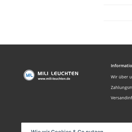
Informati
Wir über 
Zahlungsm
Versandin
Wie wir Cookies & Co nutzen