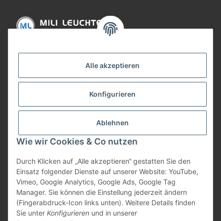
Informationen
Alle akzeptieren
Gesetzliche Informationen
Konfigurieren
Bezahlung
Ablehnen
Wie wir Cookies & Co nutzen
Durch Klicken auf „Alle akzeptieren“ gestatten Sie den
Einsatz folgender Dienste auf unserer Website: YouTube,
Vimeo, Google Analytics, Google Ads, Google Tag
Manager. Sie können die Einstellung jederzeit ändern
(Fingerabdruck-Icon links unten). Weitere Details finden
Vertrag widerrufen
Sie unter
Konfigurieren
und in unserer