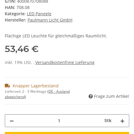
GTIN:
4000870708088
HAN:
708.08
Kategorie:
LED Paneele
Hersteller:
Paulmann Licht GmbH
Flächige LED Leuchte für gleichmäßiges Raumlicht.
53,46 €
inkl. 19% USt. ,
Versandkostenfreie Lieferung
Knapper Lagerbestand
Lieferzeit:
2 - 3 Werktage
(DE - Ausland
Frage zum Artikel
abweichend)
Stk