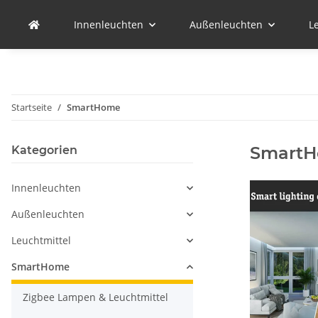
Innenleuchten
Außenleuchten
L
Startseite
SmartHome
Smart
Kategorien
Innenleuchten
Außenleuchten
Leuchtmittel
SmartHome
Zigbee Lampen & Leuchtmittel