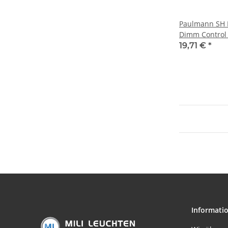
Paulmann SH 
Dimm Contro
19,71 €
*
Informati