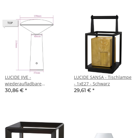
IP54 - Mit kabelloser
Ladestation - Schwarz
TOP
LUCIDE JIVE -
LUCIDE SANSA - Tischlampe
wiederaufladbare
- 1xE27 - Schwarz
Tischlampe Innen/Außen -
30,86 €
*
29,61 €
*
Akku/Batterie - Ø 13,7 cm -
LED Dim. - CCT - 1x3W
2800K/6500K - IP44 - Weiß