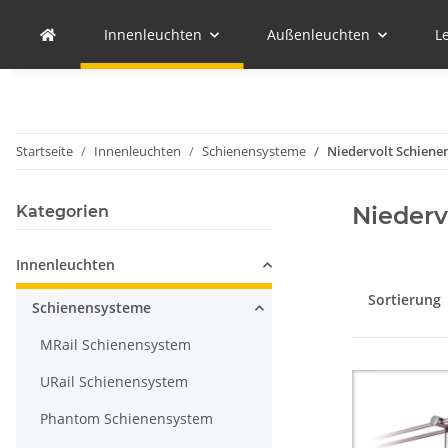
Innenleuchten
Außenleuchten
L
Startseite
Innenleuchten
Schienensysteme
Niedervolt Schiene
Niederv
Kategorien
Innenleuchten
Sortierung
Schienensysteme
MRail Schienensystem
URail Schienensystem
Phantom Schienensystem