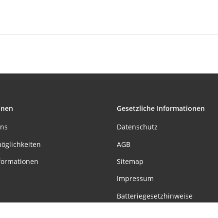
onen
Gesetzliche Informationen
uns
Datenschutz
öglichkeiten
AGB
formationen
Sitemap
Impressum
Batteriegesetzhinweise
Widerrufsrecht