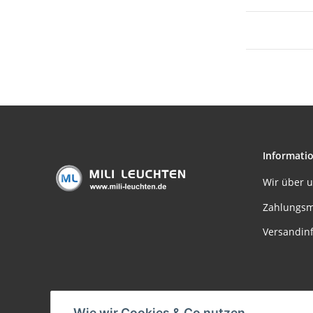
Informati
Wir über 
Zahlungsm
Versandin
Wie wir Cookies & Co nutzen