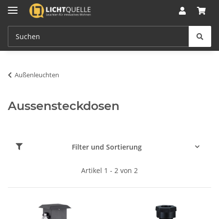
Außenleuchten
Aussensteckdosen
Filter und Sortierung
Artikel 1 - 2 von 2