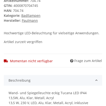
Artikelnummer:
704.74
GTIN:
4000870704745
HAN:
704.74
Kategorie:
Badllampen
Hersteller:
Paulmann
Hochwertige LED-Beleuchtung für vielseitige Anwendungen.
Artikel zurzeit vergriffen
Frage zum Artikel
Momentan nicht verfügbar
Beschreibung
Wand- und Spiegelleuchte eckig Tucana LED IP44
13,5W, Alu, Klar, Metall, Acryl
13,5 W, 230 V, LED, Alu, Klar, Metall, Acryl, inklusive