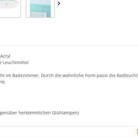
Acryl
ve Leuchtmittel
ht im Badezimmer. Durch die wohnliche Form passt die Badleuchte 
mt.
gegenüber herkömmlichen Glühlampen)