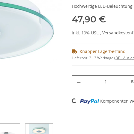
Hochwertige LED-Beleuchtung 
47,90 €
inkl. 19% USt. ,
Versandkostenf
Knapper Lagerbestand
Lieferzeit:
2 - 3 Werktage
(DE - Ausla
S
Loading...
Komponenten wer