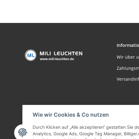
230/12V Metall/Acryl
Informati
Wir über 
Zahlungsm
Versandin
Wie wir Cookies & Co nutzen
Durch Klicken auf „Alle akzeptieren“ gestatten Sie 
Analytics, Google Ads, Google Tag Manager, Billiger.