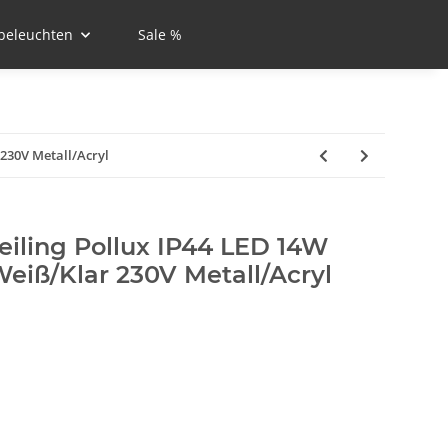
beleuchten
Sale %
230V Metall/Acryl
iling Pollux IP44 LED 14W
ß/Klar 230V Metall/Acryl