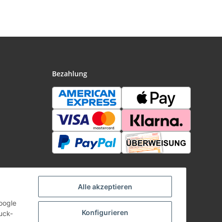
Bezahlung
Alle akzeptieren
oogle
Konfigurieren
uck-