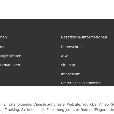
onen
Gesetzliche Informationen
uns
Datenschutz
öglichkeiten
AGB
formationen
Sitemap
Impressum
Batteriegesetzhinweise
Widerrufsrecht
den Einsatz folgender Dienste auf unserer Website: YouTube, Vimeo, G
Vertrag widerrufen
de Tracking. Sie können die Einstellung jederzeit ändern (Fingerabdr