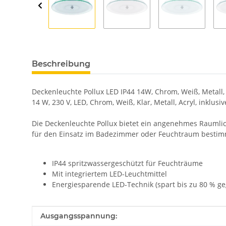
Beschreibung
Deckenleuchte Pollux LED IP44 14W, Chrom, Weiß, Metall, 
14 W, 230 V, LED, Chrom, Weiß, Klar, Metall, Acryl, inklusi
Die Deckenleuchte Pollux bietet ein angenehmes Raumlic
für den Einsatz im Badezimmer oder Feuchtraum bestim
IP44 spritzwassergeschützt für Feuchträume
Mit integriertem LED-Leuchtmittel
Energiesparende LED-Technik (spart bis zu 80 % 
Produkteigenschaft
Wert
Ausgangsspannung: