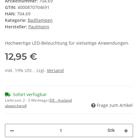
Artikelnummer:
704.69
GTIN:
4000870704691
HAN:
704.69
Kategorie:
Badllampen
Hersteller:
Paulmann
Hochwertige LED-Beleuchtung für vielseitige Anwendungen.
12,95 €
inkl. 19% USt. , zzgl.
Versand
Sofort verfügbar
Lieferzeit:
2 - 3 Werktage
(DE - Ausland
Frage zum Artikel
abweichend)
Stk