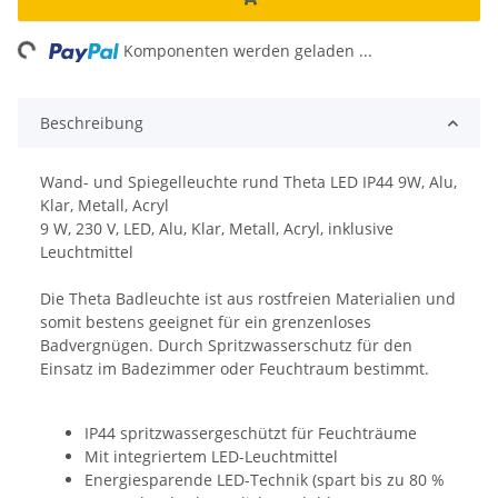
ng...
Komponenten werden geladen ...
Beschreibung
Wand- und Spiegelleuchte rund Theta LED IP44 9W, Alu,
Klar, Metall, Acryl
9 W, 230 V, LED, Alu, Klar, Metall, Acryl, inklusive
Leuchtmittel
Die Theta Badleuchte ist aus rostfreien Materialien und
somit bestens geeignet für ein grenzenloses
Badvergnügen. Durch Spritzwasserschutz für den
Einsatz im Badezimmer oder Feuchtraum bestimmt.
IP44 spritzwassergeschützt für Feuchträume
Mit integriertem LED-Leuchtmittel
Energiesparende LED-Technik (spart bis zu 80 %