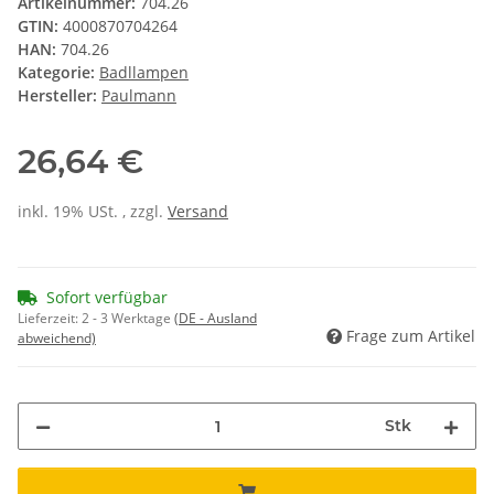
Artikelnummer:
704.26
GTIN:
4000870704264
HAN:
704.26
Kategorie:
Badllampen
Hersteller:
Paulmann
26,64 €
inkl. 19% USt. , zzgl.
Versand
Sofort verfügbar
Lieferzeit:
2 - 3 Werktage
(DE - Ausland
Frage zum Artikel
abweichend)
Stk