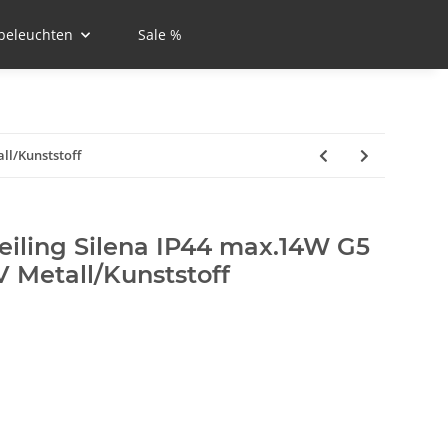
beleuchten
Sale %
ll/Kunststoff
iling Silena IP44 max.14W G5
 Metall/Kunststoff