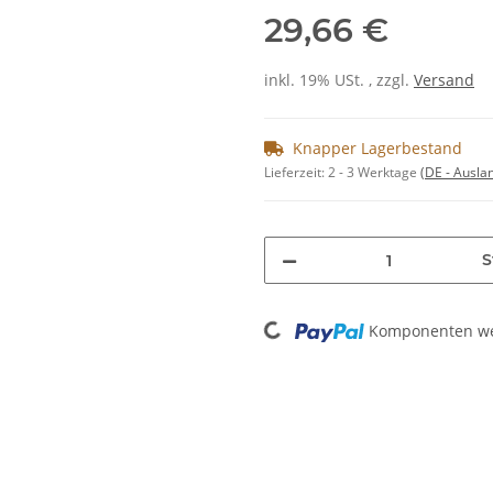
29,66 €
inkl. 19% USt. , zzgl.
Versand
Knapper Lagerbestand
Lieferzeit:
2 - 3 Werktage
(DE - Ausla
S
Loading...
Komponenten wer