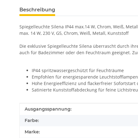
Beschreibung
Spiegelleuchte Silena IP44 max.14 W, Chrom, Weiß, Metall
max. 14 W, 230 V, G5, Chrom, Weiß, Metall, Kunststoff
Die exklusive Spiegelleuchte Silena überrascht durch ih
auch für Badezimmer oder den Feuchtraum geeignet. Zu
IP44 spritzwassergeschützt für Feuchträume
Empfohlen für energiesparende Leuchtstofflampen
Hohe Energieeffizienz und flackerfreier Sofortstart
Satinierte Kunststoffabdeckung für feine Lichtstre
Produkteigenschaft
Wert
Ausgangsspannung:
Farbe:
Marke: