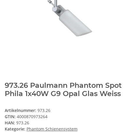
973.26 Paulmann Phantom Spot
Phila 1x40W G9 Opal Glas Weiss
Artikelnummer:
973.26
GTIN:
4000870973264
HAN:
973.26
Kategorie:
Phantom Schienensystem