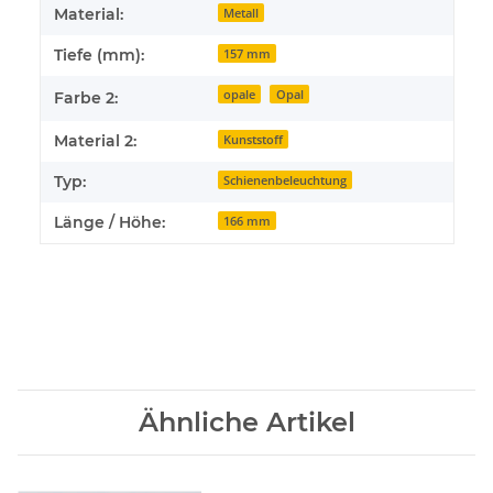
Material:
Metall
Tiefe (mm):
157 mm
opale
Opal
Farbe 2:
Material 2:
Kunststoff
Typ:
Schienenbeleuchtung
Länge / Höhe:
166 mm
Ähnliche Artikel