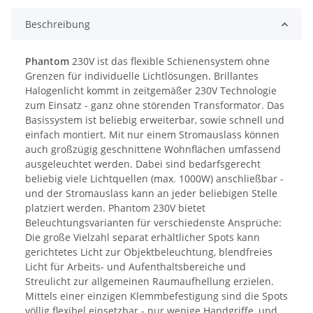
Beschreibung
Phantom
230V ist das flexible Schienensystem ohne
Grenzen für individuelle Lichtlösungen. Brillantes
Halogenlicht kommt in zeitgemäßer 230V Technologie
zum Einsatz - ganz ohne störenden Transformator. Das
Basissystem ist beliebig erweiterbar, sowie schnell und
einfach montiert. Mit nur einem Stromauslass können
auch großzügig geschnittene Wohnflächen umfassend
ausgeleuchtet werden. Dabei sind bedarfsgerecht
beliebig viele Lichtquellen (max. 1000W) anschließbar -
und der Stromauslass kann an jeder beliebigen Stelle
platziert werden. Phantom 230V bietet
Beleuchtungsvarianten für verschiedenste Ansprüche:
Die große Vielzahl separat erhältlicher Spots kann
gerichtetes Licht zur Objektbeleuchtung, blendfreies
Licht für Arbeits- und Aufenthaltsbereiche und
Streulicht zur allgemeinen Raumaufhellung erzielen.
Mittels einer einzigen Klemmbefestigung sind die Spots
völlig flexibel einsetzbar - nur wenige Handgriffe, und