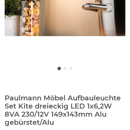
Paulmann Möbel Aufbauleuchte
Set Kite dreieckig LED 1x6,2W
8VA 230/12V 149x143mm Alu
gebürstet/Alu