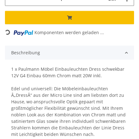
Loading...
Komponenten werden geladen ...
Beschreibung
1 x Paulmann Möbel Einbauleuchten Dress schwekbar
12V G4 Einbau 60mm Chrom matt 20W inkl.
Edel und universell: Die Möbeleinbauleuchten
Â„DressÂ“ aus der Micro Line sind am liebsten dort zu
Hause, wo anspruchsvolle Optik gepaart mit
größtmöglicher Flexibilität gewünscht sind. Mit Ihrem
noblen Look aus der Kombination von Chrom matt und
satiniertem Glas sowie ihren individuell schwenkbaren
Strahlern kommen die Einbauleuchten der Linie Dress
mit Leichtigkeit beiden Wünschen nach.