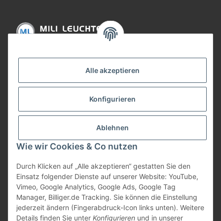
Informationen
Alle akzeptieren
Gesetzliche Informationen
Konfigurieren
Bezahlung
Ablehnen
Wie wir Cookies & Co nutzen
Durch Klicken auf „Alle akzeptieren“ gestatten Sie den
Einsatz folgender Dienste auf unserer Website: YouTube,
Vimeo, Google Analytics, Google Ads, Google Tag
Manager, Billiger.de Tracking. Sie können die Einstellung
jederzeit ändern (Fingerabdruck-Icon links unten). Weitere
Vertrag widerrufen
Details finden Sie unter
Konfigurieren
und in unserer