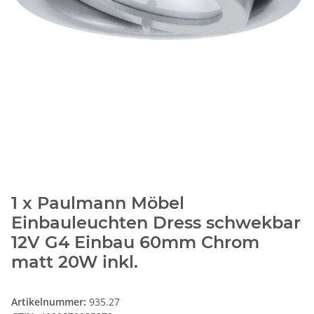
1 x Paulmann Möbel
Einbauleuchten Dress schwekbar
12V G4 Einbau 60mm Chrom
matt 20W inkl.
Artikelnummer:
935.27