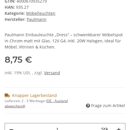
GTIN:
4000870935279
HAN:
935.27
Kategorie:
Möbelleuchten
Hersteller:
Paulmann
Paulmann Einbauleuchte „Dress“ – schwenkbarer Möbelspot
in Chrom matt mit Glas. 12V G4, inkl. 20W Halogen, ideal für
Möbel, Vitrinen & Küchen.
8,75 €
inkl. 19% USt. , zzgl.
Versand
Knapper Lagerbestand
Lieferzeit:
2 - 3 Werktage
(DE - Ausland
Frage zum Artikel
abweichend)
Stk