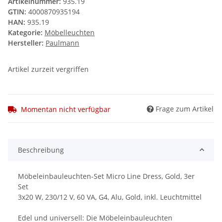
Artikelnummer:
935.19
GTIN:
4000870935194
HAN:
935.19
Kategorie:
Möbelleuchten
Hersteller:
Paulmann
Artikel zurzeit vergriffen
Frage zum Artikel
Momentan nicht verfügbar
Beschreibung
Möbeleinbauleuchten-Set Micro Line Dress, Gold, 3er
Set
3x20 W, 230/12 V, 60 VA, G4, Alu, Gold, inkl. Leuchtmittel
Edel und universell: Die Möbeleinbauleuchten