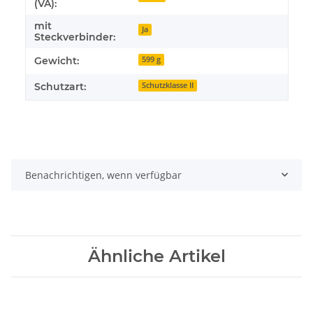
(VA):
mit
Ja
Steckverbinder:
Gewicht:
599 g
Schutzart:
Schutzklasse II
Benachrichtigen, wenn verfügbar
Ähnliche Artikel