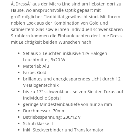
Â„DressÂ“ aus der Micro Line sind am liebsten dort zu
Hause, wo anspruchsvolle Optik gepaart mit
größtmöglicher Flexibilität gewünscht sind. Mit Ihrem
noblen Look aus der Kombination von Gold und
satiniertem Glas sowie ihren individuell schwenkbaren
Strahlern kommen die Einbauleuchten der Linie Dress
mit Leichtigkeit beiden Wünschen nach.
Set aus 3 Leuchten inklusive 12V Halogen-
Leuchtmittel, 3x20 W
Material: Alu
Farbe: Gold
brillantes und energiesparendes Licht durch 12
V-Halogentechnik
bis zu 17° schwenkbar - setzen Sie den Fokus auf
individuelle Spots!
geringe Mindesteinbautiefe von nur 25 mm
Durchmesser: 70mm
Betriebsspannung: 230/12 V
Schutzklasse II
inkl. Steckverbinder und Transformator