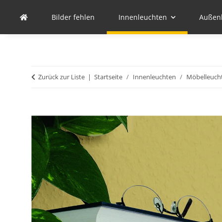
Bilder fehlen
Innenleuchten
Außen
Zurück zur Liste
Startseite
Innenleuchten
Möbelleuch