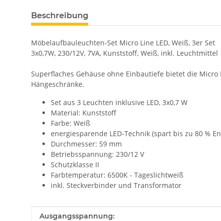
Beschreibung
Möbelaufbauleuchten-Set Micro Line LED, Weiß, 3er Set
3x0,7W, 230/12V, 7VA, Kunststoff, Weiß, inkl. Leuchtmittel
Superflaches Gehäuse ohne Einbautiefe bietet die Micro 
Hängeschränke.
Set aus 3 Leuchten inklusive LED, 3x0,7 W
Material: Kunststoff
Farbe: Weiß
energiesparende LED-Technik (spart bis zu 80 % 
Durchmesser: 59 mm
Betriebsspannung: 230/12 V
Schutzklasse II
Farbtemperatur: 6500K - Tageslichtweiß
inkl. Steckverbinder und Transformator
Produkteigenschaft
Wert
Ausgangsspannung: