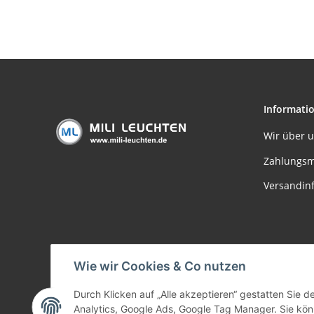
Informati
Wir über 
Zahlungsm
Versandin
Wie wir Cookies & Co nutzen
Durch Klicken auf „Alle akzeptieren“ gestatten Sie 
Analytics, Google Ads, Google Tag Manager. Sie könn