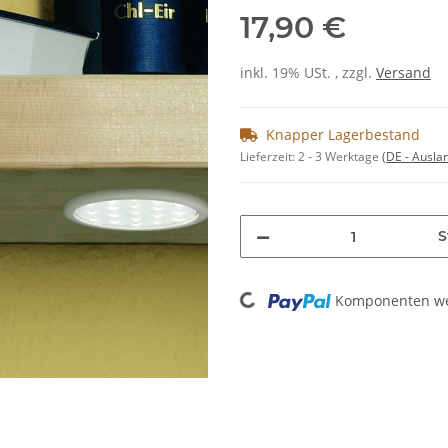
17,90 €
inkl. 19% USt. , zzgl.
Versand
Knapper Lagerbestand
Lieferzeit:
2 - 3 Werktage
(DE - Ausla
S
Komponenten wer
Loading...