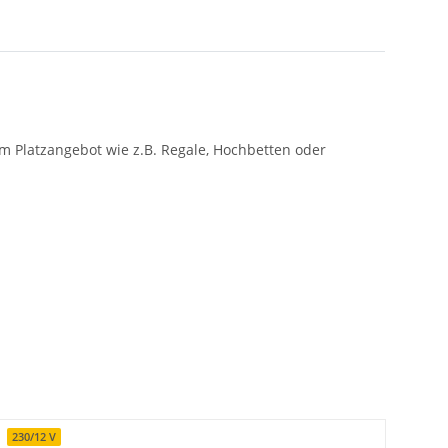
m Platzangebot wie z.B. Regale, Hochbetten oder
230/12 V