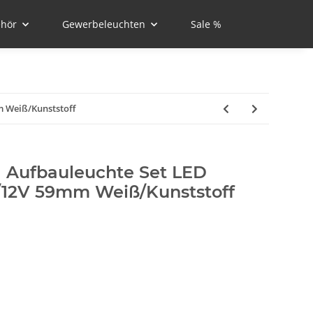
hör
Gewerbeleuchten
Sale %
 Weiß/Kunststoff
 Aufbauleuchte Set LED
/12V 59mm Weiß/Kunststoff