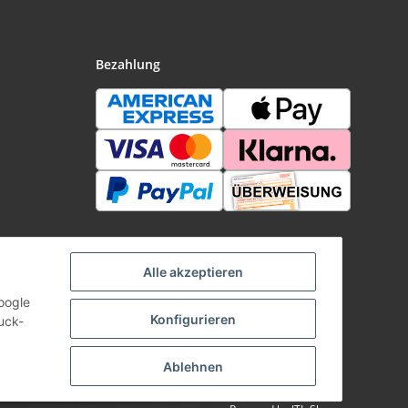
Bezahlung
Alle akzeptieren
oogle
Konfigurieren
uck-
Ablehnen