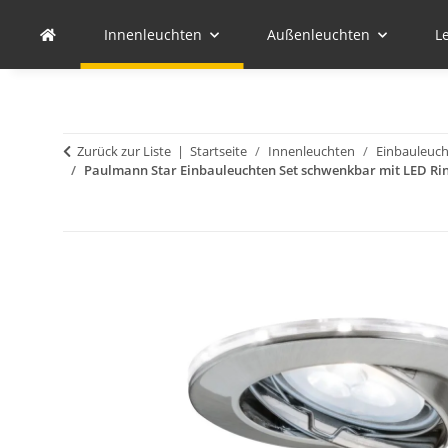
Innenleuchten
Außenleuchten
L
Zurück zur Liste
Startseite
Innenleuchten
Einbauleuc
Paulmann Star Einbauleuchten Set schwenkbar mit LED Rin