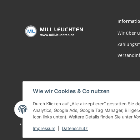
Informati
Wir über 
Zahlungsm
Versandin
Wie wir Cookies & Co nutzen
Durch Klicken auf „Alle akzeptieren“ gestatten Sie 
Analytics, Google Ads, Google Tag Manager, Billiger.
Icon links unten). Weitere Details finden Sie unter
Kon
* Alle Preise inkl. gesetzlicher USt., zzgl.
Versand
Impressum
|
Datenschutz