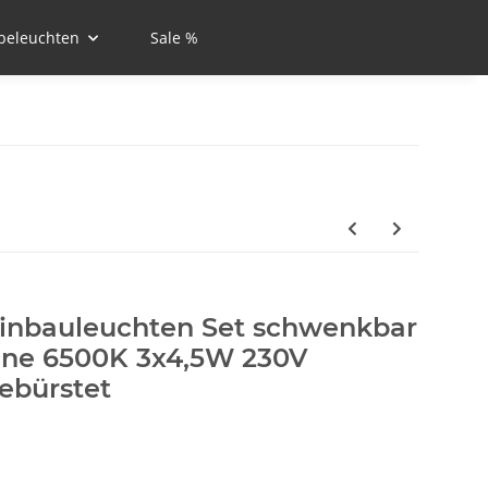
beleuchten
Sale %
inbauleuchten Set schwenkbar
ine 6500K 3x4,5W 230V
ebürstet