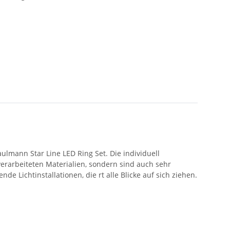
lmann Star Line LED Ring Set. Die individuell
rarbeiteten Materialien, sondern sind auch sehr
e Lichtinstallationen, die rt alle Blicke auf sich ziehen.