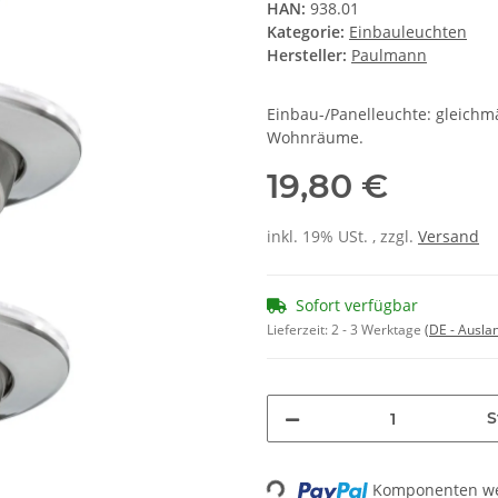
HAN:
938.01
Kategorie:
Einbauleuchten
Hersteller:
Paulmann
Einbau-/Panelleuchte: gleichmä
Wohnräume.
19,80 €
inkl. 19% USt. , zzgl.
Versand
Sofort verfügbar
Lieferzeit:
2 - 3 Werktage
(DE - Ausla
S
Komponenten wer