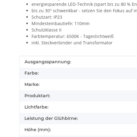
energiesparende LED-Technik (spart bis zu 80 % 
bis zu 30° schwenkbar - setzen Sie den Fokus auf in
Schutzart: IP23
Mindesteinbautiefe: 110mm
Schutzklasse II
Farbtemperatur: 6500K - Tageslichtweiß
inkl. Steckverbinder und Transformator
Produkteigenschaft
Wert
Ausgangsspannung:
Farbe:
Marke:
Produktart:
Lichtfarbe:
Leistung der Glühbirne:
Höhe (mm):