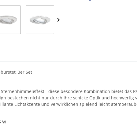
Loading...
ürstet, 3er Set
Sternenhimmeleffekt - diese besondere Kombination bietet das Pau
 bestechen nicht nur durch ihre schicke Optik und hochwertig ve
llante Lichtakzente und verwirklichen spielend leicht atemberaubend
5 W