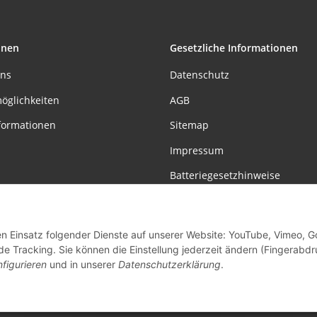
onen
Gesetzliche Informationen
uns
Datenschutz
öglichkeiten
AGB
formationen
Sitemap
Impressum
Batteriegesetzhinweise
Widerrufsrecht
den Einsatz folgender Dienste auf unserer Website: YouTube, Vimeo, G
Vertrag widerrufen
de Tracking. Sie können die Einstellung jederzeit ändern (Fingerabdr
figurieren
und in unserer
Datenschutzerklärung
.