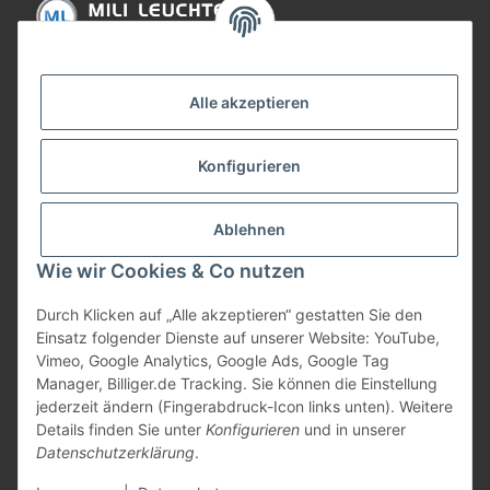
Informationen
Alle akzeptieren
Gesetzliche Informationen
Konfigurieren
Bezahlung
Ablehnen
Wie wir Cookies & Co nutzen
Durch Klicken auf „Alle akzeptieren“ gestatten Sie den
Einsatz folgender Dienste auf unserer Website: YouTube,
Vimeo, Google Analytics, Google Ads, Google Tag
Manager, Billiger.de Tracking. Sie können die Einstellung
jederzeit ändern (Fingerabdruck-Icon links unten). Weitere
Vertrag widerrufen
Details finden Sie unter
Konfigurieren
und in unserer
Datenschutzerklärung
.
* Alle Preise inkl. gesetzlicher USt., zzgl.
Versand