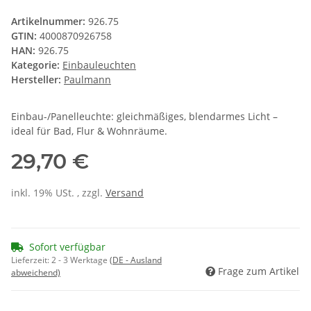
Artikelnummer:
926.75
GTIN:
4000870926758
HAN:
926.75
Kategorie:
Einbauleuchten
Hersteller:
Paulmann
Einbau-/Panelleuchte: gleichmäßiges, blendarmes Licht –
ideal für Bad, Flur & Wohnräume.
29,70 €
inkl. 19% USt. , zzgl.
Versand
Sofort verfügbar
Lieferzeit:
2 - 3 Werktage
(DE - Ausland
Frage zum Artikel
abweichend)