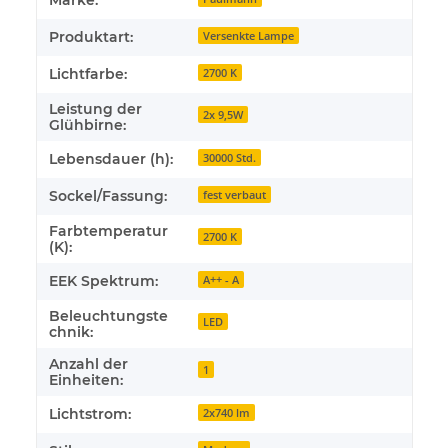
Marke:
Produktart:
Versenkte Lampe
Lichtfarbe:
2700 K
Leistung der
2x 9,5W
Glühbirne:
Lebensdauer (h):
30000 Std.
Sockel/Fassung:
fest verbaut
Farbtemperatur
2700 K
(K):
EEK Spektrum:
A++ - A
Beleuchtungste
LED
chnik:
Anzahl der
1
Einheiten:
Lichtstrom:
2x740 lm