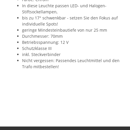
In diese Leuchte passen LED- und Halogen-
Stiftsockellampen,
bis zu 17° schwenkbar - setzen Sie den Fokus auf
individuelle Spots!
geringe Mindesteinbautiefe von nur 25 mm
Durchmesser: 70mm
Betriebsspannung: 12 V
Schutzklasse III
inkl. Steckverbinder
Nicht vergessen: Passendes Leuchtmittel und den
Trafo mitbestellen!