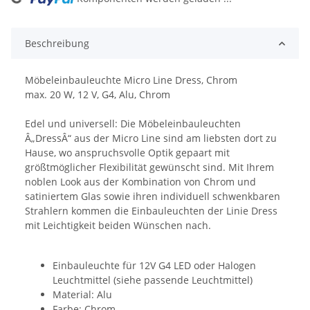
Loading...
Beschreibung
Möbeleinbauleuchte Micro Line Dress, Chrom
max. 20 W, 12 V, G4, Alu, Chrom
Edel und universell: Die Möbeleinbauleuchten
Â„DressÂ“ aus der Micro Line sind am liebsten dort zu
Hause, wo anspruchsvolle Optik gepaart mit
größtmöglicher Flexibilität gewünscht sind. Mit Ihrem
noblen Look aus der Kombination von Chrom und
satiniertem Glas sowie ihren individuell schwenkbaren
Strahlern kommen die Einbauleuchten der Linie Dress
mit Leichtigkeit beiden Wünschen nach.
Einbauleuchte für 12V G4 LED oder Halogen
Leuchtmittel (siehe passende Leuchtmittel)
Material: Alu
Farbe: Chrom