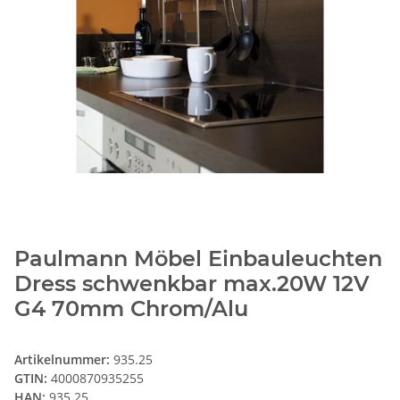
Paulmann Möbel Einbauleuchten
Dress schwenkbar max.20W 12V
G4 70mm Chrom/Alu
Artikelnummer:
935.25
GTIN:
4000870935255
HAN:
935.25