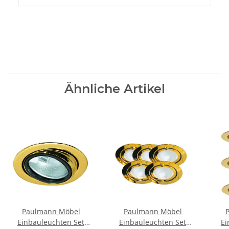
Ähnliche Artikel
Paulmann Möbel
Paulmann Möbel
Einbauleuchten Set
Einbauleuchten Set
Ei