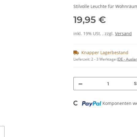
Stilvolle Leuchte für Wohnräu
19,95 €
inkl. 19% USt. , zzgl.
Versand
Knapper Lagerbestand
Lieferzeit:
2 - 3 Werktage
(DE - Ausla
S
Loading...
Komponenten wer