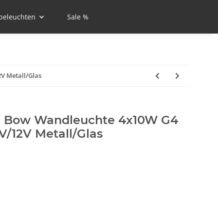
beleuchten
Sale %
V Metall/Glas
g Bow Wandleuchte 4x10W G4
V/12V Metall/Glas