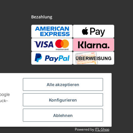
Bezahlung
Alle akzeptieren
oogle
Konfigurieren
uck-
Ablehnen
Powered by
JTL-Shop