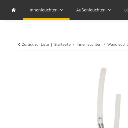
Innenleuchten
Außenleuchten
L
Zurück zur Liste
Startseite
Innenleuchten
Wandleuch