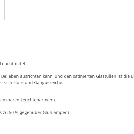
 Leuchtmittel
elieben ausrichten kann, und den satinierten Glastüllen ist die
et sich Flure und Gangbereiche.
hwenkbaren Leuchtenarm(en)
bis zu 50 % gegenüber Glühlampen)