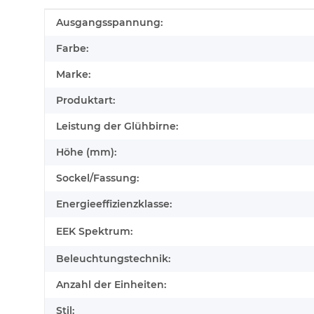
Produkteigenschaft
Wert
Ausgangsspannung:
Farbe:
Marke:
Produktart:
Leistung der Glühbirne:
Höhe (mm):
Sockel/Fassung:
Energieeffizienzklasse:
EEK Spektrum:
Beleuchtungstechnik:
Anzahl der Einheiten:
Stil: