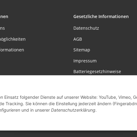
onen
Gesetzliche Informationen
uns
Datenschutz
öglichkeiten
AGB
formationen
Sitemap
Impressum
Batteriegesetzhinweise
Widerrufsrecht
den Einsatz folgender Dienste auf unserer Website: YouTube, Vimeo, G
Vertrag widerrufen
de Tracking. Sie können die Einstellung jederzeit ändern (Fingerabdr
figurieren
und in unserer
Datenschutzerklärung
.