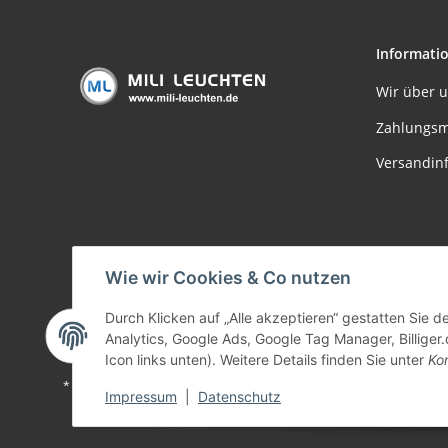
Informati
Wir über 
Zahlungsm
Versandin
Wie wir Cookies & Co nutzen
Durch Klicken auf „Alle akzeptieren“ gestatten Sie 
Analytics, Google Ads, Google Tag Manager, Billiger.
Icon links unten). Weitere Details finden Sie unter
Kon
* Alle Preise inkl. gesetzlicher USt., zzgl.
Versand
Impressum
|
Datenschutz