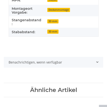
MPN:
Montageort
Deckenmontage
Vorgabe:
Stangenabstand
30 mm
:
Stababstand:
30 mm
Benachrichtigen, wenn verfügbar
Ähnliche Artikel