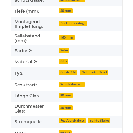
Schutzklasse:
Tiefe (mm):
80 mm
Montageort
Deckenmontage
Empfehlung:
Seilabstand
160 mm
(mm):
Farbe 2:
Satin
Material 2:
Glas
Corde / fil
Nicht zutreffend
Typ:
Schutzart:
Schutzklasse III
Länge Glas:
80 mm
Durchmesser
80 mm
Glas:
Fest Verdrahtet
solide filaire
Stromquelle:
940,24