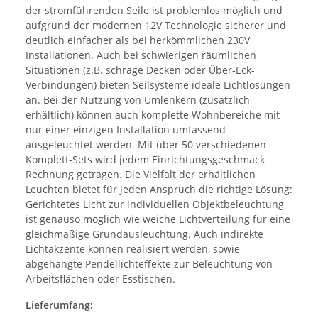
der stromführenden Seile ist problemlos möglich und
aufgrund der modernen 12V Technologie sicherer und
deutlich einfacher als bei herkömmlichen 230V
Installationen. Auch bei schwierigen räumlichen
Situationen (z.B. schräge Decken oder Über-Eck-
Verbindungen) bieten Seilsysteme ideale Lichtlösungen
an. Bei der Nutzung von Umlenkern (zusätzlich
erhältlich) können auch komplette Wohnbereiche mit
nur einer einzigen Installation umfassend
ausgeleuchtet werden. Mit über 50 verschiedenen
Komplett-Sets wird jedem Einrichtungsgeschmack
Rechnung getragen. Die Vielfalt der erhältlichen
Leuchten bietet für jeden Anspruch die richtige Lösung:
Gerichtetes Licht zur individuellen Objektbeleuchtung
ist genauso möglich wie weiche Lichtverteilung für eine
gleichmäßige Grundausleuchtung. Auch indirekte
Lichtakzente können realisiert werden, sowie
abgehängte Pendellichteffekte zur Beleuchtung von
Arbeitsflächen oder Esstischen.
Lieferumfang: