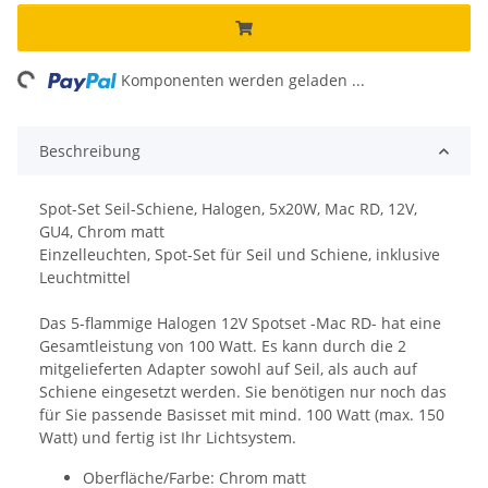
ng...
Komponenten werden geladen ...
Beschreibung
Spot-Set Seil-Schiene, Halogen, 5x20W, Mac RD, 12V,
GU4, Chrom matt
Einzelleuchten, Spot-Set für Seil und Schiene, inklusive
Leuchtmittel
Das 5-flammige Halogen 12V Spotset -Mac RD- hat eine
Gesamtleistung von 100 Watt. Es kann durch die 2
mitgelieferten Adapter sowohl auf Seil, als auch auf
Schiene eingesetzt werden. Sie benötigen nur noch das
für Sie passende Basisset mit mind. 100 Watt (max. 150
Watt) und fertig ist Ihr Lichtsystem.
Oberfläche/Farbe: Chrom matt