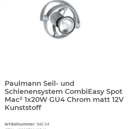
Paulmann Seil- und
Schienensystem CombiEasy Spot
Mac² 1x20W GU4 Chrom matt 12V
Kunststoff
Artikelnummer:
940.54