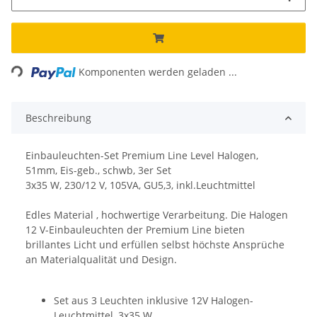
Loading...
Komponenten werden geladen ...
Beschreibung
Einbauleuchten-Set Premium Line Level Halogen,
51mm, Eis-geb., schwb, 3er Set
3x35 W, 230/12 V, 105VA, GU5,3, inkl.Leuchtmittel
Edles Material , hochwertige Verarbeitung. Die Halogen
12 V-Einbauleuchten der Premium Line bieten
brillantes Licht und erfüllen selbst höchste Ansprüche
an Materialqualität und Design.
Set aus 3 Leuchten inklusive 12V Halogen-
Leuchtmittel, 3x35 W