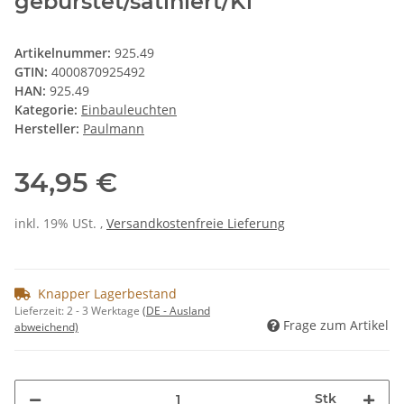
gebürstet/satiniert/Kl
Artikelnummer:
925.49
GTIN:
4000870925492
HAN:
925.49
Kategorie:
Einbauleuchten
Hersteller:
Paulmann
34,95 €
inkl. 19% USt. ,
Versandkostenfreie Lieferung
Knapper Lagerbestand
Lieferzeit:
2 - 3 Werktage
(DE - Ausland
Frage zum Artikel
abweichend)
Stk