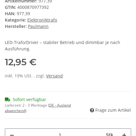
Artikelnummer:
977.39
GTIN:
4000870977392
HAN:
977.39
Kategorie:
Elektroniktrafo
Hersteller:
Paulmann
LED-Trafo/Driver – stabiler Betrieb und dimmbar je nach
Ausführung.
12,95 €
inkl. 19% USt. , zzgl.
Versand
Sofort verfügbar
Lieferzeit:
2 - 3 Werktage
(DE - Ausland
Frage zum Artikel
abweichend)
Stk