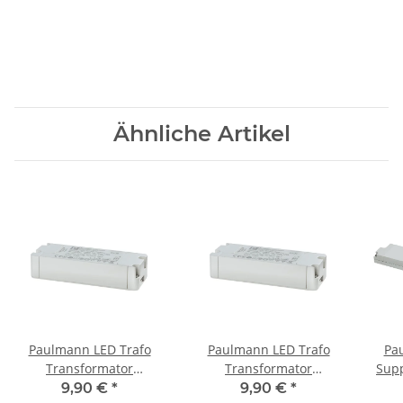
Ähnliche Artikel
Paulmann LED Trafo
Paulmann LED Trafo
Pa
Transformator
Transformator
Sup
Konstantstrom 350mA
Konstantstrom 350mA
9,90 €
*
9,90 €
*