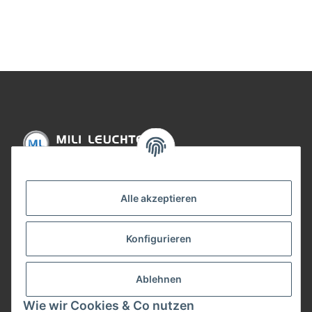
15W dimmbar Weiß
12W dimmbar Weiß
Informationen
Alle akzeptieren
Gesetzliche Informationen
Konfigurieren
Bezahlung
Ablehnen
Wie wir Cookies & Co nutzen