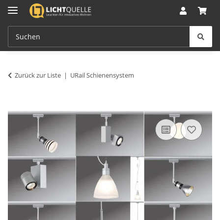
Zurück zur Liste
URail Schienensystem