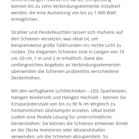
können bis zu zehn Verbindungselemente installiert
werden, die eine Auslastung von bis zu 1.000 Watt
ermöglichen.
Strahler und Pendelleuchten lassen sich mühelos auf
den Schienen versetzen, was ideal ist, um
beispielsweise große Tafelrunden ins rechte Licht zu
rücken. Die eleganten Schienen sind in Längen von 10
cm, 50 cm, 1 m und 2 m erhältlich. Dank des
umfangreichen Angebots an Verbindungselementen
überwinden die Schienen problemlos verschiedene
Deckenhöhen.
Mit den verfügbaren Lichttechniken – LED, Sparlampen,
Halogen Niedervolt und Halogen Hochvolt – können Sie
Einsparpotenziale von bis zu 90 % im Vergleich zu
herkömmlichen Glühlampen erzielen. URail bietet
zudem eine flexible Lösung für unterschiedliche
Deckenhöhen: Sie können die Schienen entweder direkt
an der Decke montieren oder Abstandshalter
verwenden, um die Schienen abzupendeln. So