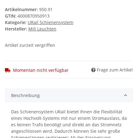
Artikelnummer:
950.91
GTIN:
4000870950913
Kategorie:
URail Schienensystem
Hersteller:
Mili Leuchten
Artikel zurzeit vergriffen
Frage zum Artikel
Momentan nicht verfügbar
Beschreibung
Das Schienensystem URail bietet Ihnen die Flexibilität
eines Hochvolt-Systems mit nur einem Stromauslass, da
es keinen Trafo benötigt und direkt an das Stromnetz
angeschlossen wird. Dadurch können Sie sehr große
Schienenlängen realisieren: Ab der Einspeisung