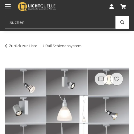
Zurück zur Liste
URail Schienensystem