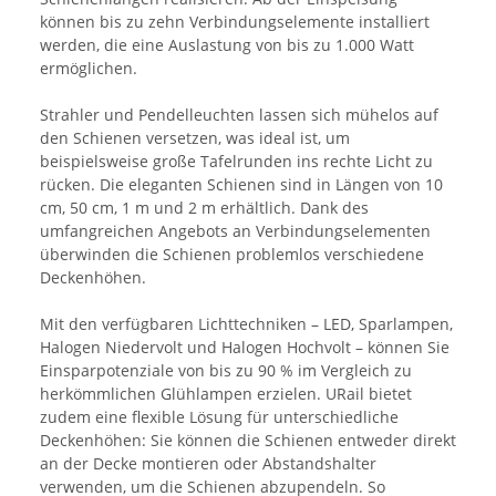
können bis zu zehn Verbindungselemente installiert
werden, die eine Auslastung von bis zu 1.000 Watt
ermöglichen.
Strahler und Pendelleuchten lassen sich mühelos auf
den Schienen versetzen, was ideal ist, um
beispielsweise große Tafelrunden ins rechte Licht zu
rücken. Die eleganten Schienen sind in Längen von 10
cm, 50 cm, 1 m und 2 m erhältlich. Dank des
umfangreichen Angebots an Verbindungselementen
überwinden die Schienen problemlos verschiedene
Deckenhöhen.
Mit den verfügbaren Lichttechniken – LED, Sparlampen,
Halogen Niedervolt und Halogen Hochvolt – können Sie
Einsparpotenziale von bis zu 90 % im Vergleich zu
herkömmlichen Glühlampen erzielen. URail bietet
zudem eine flexible Lösung für unterschiedliche
Deckenhöhen: Sie können die Schienen entweder direkt
an der Decke montieren oder Abstandshalter
verwenden, um die Schienen abzupendeln. So