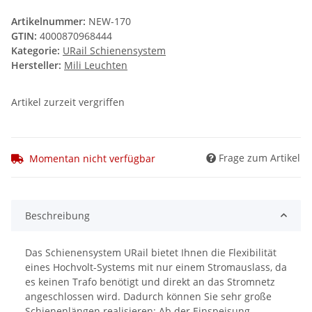
Artikelnummer:
NEW-170
GTIN:
4000870968444
Kategorie:
URail Schienensystem
Hersteller:
Mili Leuchten
Artikel zurzeit vergriffen
Frage zum Artikel
Momentan nicht verfügbar
Beschreibung
Das Schienensystem URail bietet Ihnen die Flexibilität
eines Hochvolt-Systems mit nur einem Stromauslass, da
es keinen Trafo benötigt und direkt an das Stromnetz
angeschlossen wird. Dadurch können Sie sehr große
Schienenlängen realisieren: Ab der Einspeisung