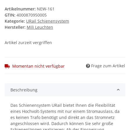
Artikelnummer:
NEW-161
GTIN:
4000870950005
Kategorie:
URail Schienensystem
Hersteller:
Mili Leuchten
Artikel zurzeit vergriffen
Frage zum Artikel
Momentan nicht verfügbar
Beschreibung
Das Schienensystem URail bietet Ihnen die Flexibilität
eines Hochvolt-Systems mit nur einem Stromauslass, da
es keinen Trafo benötigt und direkt an das Stromnetz
angeschlossen wird. Dadurch können Sie sehr große
Schienenlängen realisieren: Ab der Einspeisung