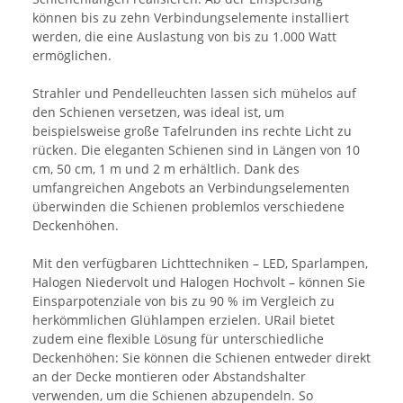
können bis zu zehn Verbindungselemente installiert
werden, die eine Auslastung von bis zu 1.000 Watt
ermöglichen.
Strahler und Pendelleuchten lassen sich mühelos auf
den Schienen versetzen, was ideal ist, um
beispielsweise große Tafelrunden ins rechte Licht zu
rücken. Die eleganten Schienen sind in Längen von 10
cm, 50 cm, 1 m und 2 m erhältlich. Dank des
umfangreichen Angebots an Verbindungselementen
überwinden die Schienen problemlos verschiedene
Deckenhöhen.
Mit den verfügbaren Lichttechniken – LED, Sparlampen,
Halogen Niedervolt und Halogen Hochvolt – können Sie
Einsparpotenziale von bis zu 90 % im Vergleich zu
herkömmlichen Glühlampen erzielen. URail bietet
zudem eine flexible Lösung für unterschiedliche
Deckenhöhen: Sie können die Schienen entweder direkt
an der Decke montieren oder Abstandshalter
verwenden, um die Schienen abzupendeln. So