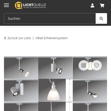
Zurück zur Liste
URail Schienensystem