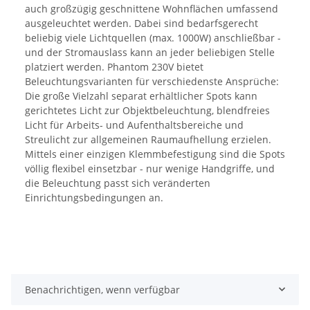
auch großzügig geschnittene Wohnflächen umfassend
ausgeleuchtet werden. Dabei sind bedarfsgerecht
beliebig viele Lichtquellen (max. 1000W) anschließbar -
und der Stromauslass kann an jeder beliebigen Stelle
platziert werden. Phantom 230V bietet
Beleuchtungsvarianten für verschiedenste Ansprüche:
Die große Vielzahl separat erhältlicher Spots kann
gerichtetes Licht zur Objektbeleuchtung, blendfreies
Licht für Arbeits- und Aufenthaltsbereiche und
Streulicht zur allgemeinen Raumaufhellung erzielen.
Mittels einer einzigen Klemmbefestigung sind die Spots
völlig flexibel einsetzbar - nur wenige Handgriffe, und
die Beleuchtung passt sich veränderten
Einrichtungsbedingungen an.
Benachrichtigen, wenn verfügbar