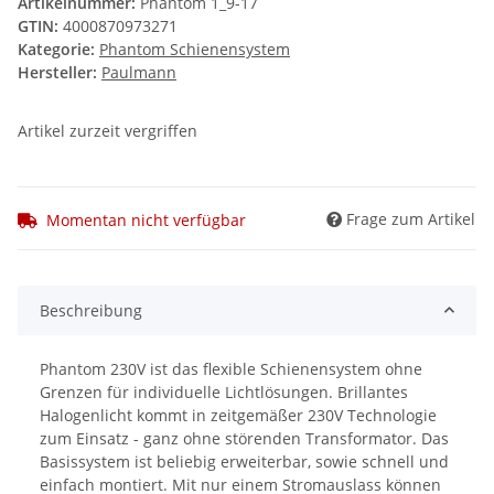
Artikelnummer:
Phantom 1_9-17
GTIN:
4000870973271
Kategorie:
Phantom Schienensystem
Hersteller:
Paulmann
Artikel zurzeit vergriffen
Frage zum Artikel
Momentan nicht verfügbar
Beschreibung
Phantom 230V ist das flexible Schienensystem ohne
Grenzen für individuelle Lichtlösungen. Brillantes
Halogenlicht kommt in zeitgemäßer 230V Technologie
zum Einsatz - ganz ohne störenden Transformator. Das
Basissystem ist beliebig erweiterbar, sowie schnell und
einfach montiert. Mit nur einem Stromauslass können