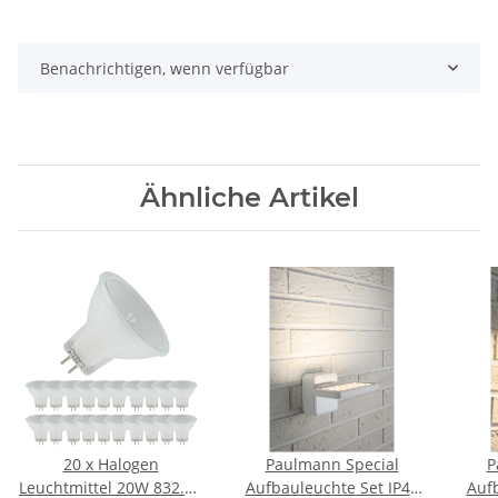
Benachrichtigen, wenn verfügbar
Ähnliche Artikel
20 x Halogen
Paulmann Special
P
Leuchtmittel 20W 832.33
Aufbauleuchte Set IP44
Aufb