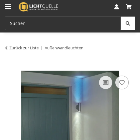
Zurück zur Liste
Außenwandleuchten