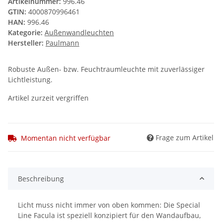
Artikelnummer:
996.46
GTIN:
4000870996461
HAN:
996.46
Kategorie:
Außenwandleuchten
Hersteller:
Paulmann
Robuste Außen- bzw. Feuchtraumleuchte mit zuverlässiger
Lichtleistung.
Artikel zurzeit vergriffen
Frage zum Artikel
Momentan nicht verfügbar
Beschreibung
Licht muss nicht immer von oben kommen: Die Special
Line Facula ist speziell konzipiert für den Wandaufbau,