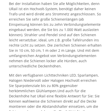
Bei der Installation haben Sie alle Möglichkeiten, denn
URail ist ein Hochvolt-System, benötigt daher keinen
Trafo und wird direkt ans Stromnetz angeschlossen. So
erreichen Sie sehr große Schienenlängen (ab
Einspeisung können bis zu zehn Verbindungselemente
eingebaut werden, die Sie bis zu 1.000 Watt auslasten
können). Strahler und Pendel sind auf den Schienen
leicht versetzbar, ideal, um z.B. große Tafelrunden ins
rechte Licht zu setzen. Die zierlichen Schienen erhalten
Sie in 10 cm, 50 cm, 1 m oder 2 m Länge. Und mit dem
umfangreichen Angebot von Verbindungselementen
nehmen die Schienen locker alle Hürden, auch
unterschiedliche Deckenhöhen.
Mit den verfügbaren Lichttechniken LED, Sparlampen,
Halogen Niedervolt oder Halogen Hochvolt erreichen
Sie Sparpotenziale bis zu 80% gegenüber
herkömmlichen Glühlampen.Und auch für die
Deckenhöhe hat URail eine flexible Antwort für Sie: Sie
können wahlweise die Schienen direkt auf die Decke
montieren oder die Abstandshalter einsetzen, um die