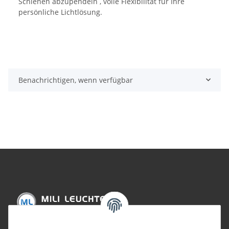
Schienen abzupendeln , volle Flexibilität für Ihre
persönliche Lichtlösung.
Benachrichtigen, wenn verfügbar