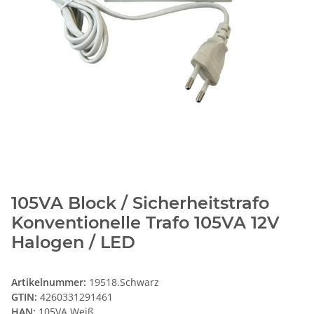
105VA Block / Sicherheitstrafo
Konventionelle Trafo 105VA 12V
Halogen / LED
Artikelnummer:
19518.Schwarz
GTIN:
4260331291461
HAN:
105VA Weiß