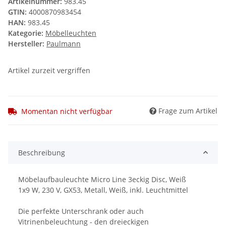
Artikelnummer:
983.45
GTIN:
4000870983454
HAN:
983.45
Kategorie:
Möbelleuchten
Hersteller:
Paulmann
Artikel zurzeit vergriffen
Frage zum Artikel
Momentan nicht verfügbar
Beschreibung
Möbelaufbauleuchte Micro Line 3eckig Disc, Weiß
1x9 W, 230 V, GX53, Metall, Weiß, inkl. Leuchtmittel
Die perfekte Unterschrank oder auch
Vitrinenbeleuchtung - den dreieckigen