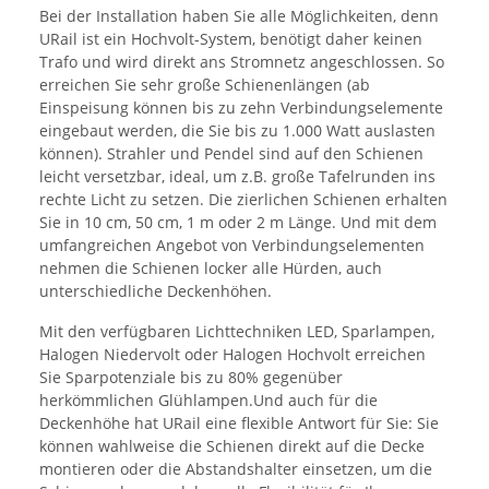
Bei der Installation haben Sie alle Möglichkeiten, denn
URail ist ein Hochvolt-System, benötigt daher keinen
Trafo und wird direkt ans Stromnetz angeschlossen. So
erreichen Sie sehr große Schienenlängen (ab
Einspeisung können bis zu zehn Verbindungselemente
eingebaut werden, die Sie bis zu 1.000 Watt auslasten
können). Strahler und Pendel sind auf den Schienen
leicht versetzbar, ideal, um z.B. große Tafelrunden ins
rechte Licht zu setzen. Die zierlichen Schienen erhalten
Sie in 10 cm, 50 cm, 1 m oder 2 m Länge. Und mit dem
umfangreichen Angebot von Verbindungselementen
nehmen die Schienen locker alle Hürden, auch
unterschiedliche Deckenhöhen.
Mit den verfügbaren Lichttechniken LED, Sparlampen,
Halogen Niedervolt oder Halogen Hochvolt erreichen
Sie Sparpotenziale bis zu 80% gegenüber
herkömmlichen Glühlampen.Und auch für die
Deckenhöhe hat URail eine flexible Antwort für Sie: Sie
können wahlweise die Schienen direkt auf die Decke
montieren oder die Abstandshalter einsetzen, um die