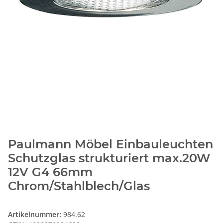
Paulmann Möbel Einbauleuchten
Schutzglas strukturiert max.20W
12V G4 66mm
Chrom/Stahlblech/Glas
Artikelnummer:
984.62