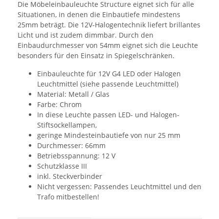
Die Möbeleinbauleuchte Structure eignet sich für alle
Situationen, in denen die Einbautiefe mindestens
25mm beträgt. Die 12V-Halogentechnik liefert brillantes
Licht und ist zudem dimmbar. Durch den
Einbaudurchmesser von 54mm eignet sich die Leuchte
besonders für den Einsatz in Spiegelschränken.
Einbauleuchte für 12V G4 LED oder Halogen
Leuchtmittel (siehe passende Leuchtmittel)
Material: Metall / Glas
Farbe: Chrom
In diese Leuchte passen LED- und Halogen-
Stiftsockellampen,
geringe Mindesteinbautiefe von nur 25 mm
Durchmesser: 66mm
Betriebsspannung: 12 V
Schutzklasse III
inkl. Steckverbinder
Nicht vergessen: Passendes Leuchtmittel und den
Trafo mitbestellen!