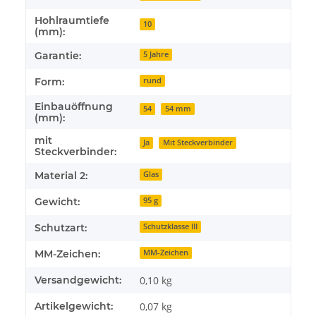
Hohlraumtiefe
10
(mm):
Garantie:
5 Jahre
Form:
rund
Einbauöffnung
54
54 mm
(mm):
mit
Ja
Mit Steckverbinder
Steckverbinder:
Material 2:
Glas
Gewicht:
95 g
Schutzart:
Schutzklasse III
MM-Zeichen:
MM-Zeichen
Versandgewicht:
0,10 kg
Artikelgewicht:
0,07
kg