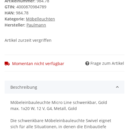
Artikelnummer:
984.78
GTIN:
4000870984789
HAN:
984.78
Kategorie:
Möbelleuchten
Hersteller:
Paulmann
Artikel zurzeit vergriffen
Frage zum Artikel
Momentan nicht verfügbar
Beschreibung
Möbeleinbauleuchte Micro Line schwenkbar, Gold
max. 1x20 W, 12 V, G4, Metall, Gold
Die schwenkbare Möbeleinbauleuchte Swivel eignet
sich für alle Situationen, in denen die Einbautiefe