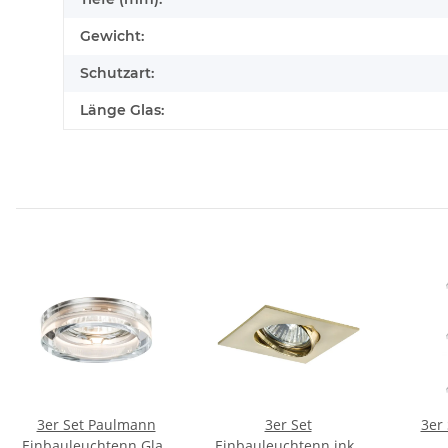
Gewicht:
Schutzart:
Länge Glas:
3er Set Paulmann
3er Set
3er Set 
Einbauleuchtenn Glas
Einbauleuchtenn inkl.