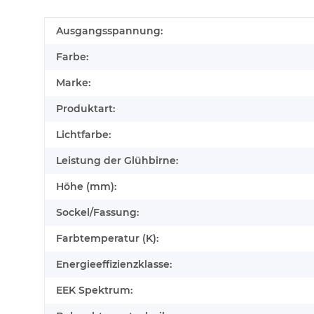
Produkteigenschaft
Wert
Ausgangsspannung:
Farbe:
Marke:
Produktart:
Lichtfarbe:
Leistung der Glühbirne:
Höhe (mm):
Sockel/Fassung:
Farbtemperatur (K):
Energieeffizienzklasse:
EEK Spektrum: