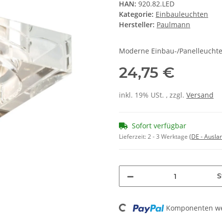
HAN:
920.82.LED
Kategorie:
Einbauleuchten
Hersteller:
Paulmann
Moderne Einbau-/Panelleuchte 
24,75 €
inkl. 19% USt. , zzgl.
Versand
Sofort verfügbar
Lieferzeit:
2 - 3 Werktage
(DE - Ausla
S
Loading...
Komponenten wer