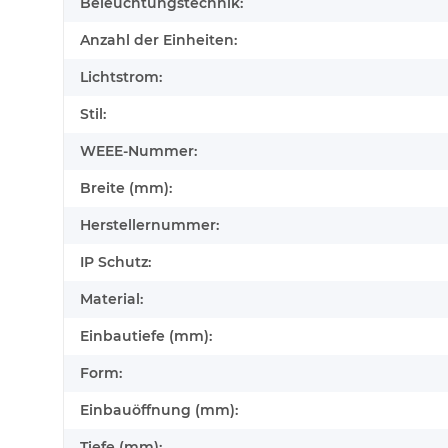
Beleuchtungstechnik:
Anzahl der Einheiten:
Lichtstrom:
Stil:
WEEE-Nummer:
Breite (mm):
Herstellernummer:
IP Schutz:
Material:
Einbautiefe (mm):
Form:
Einbauöffnung (mm):
Tiefe (mm):