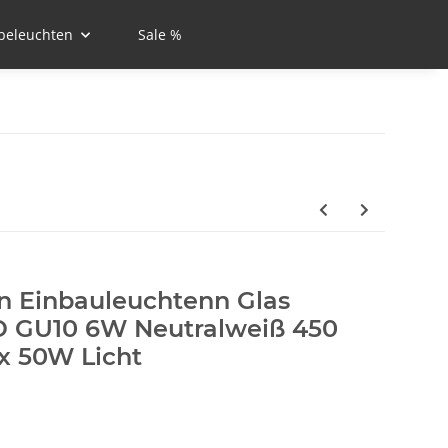
beleuchten
Sale %
n Einbauleuchtenn Glas
ED GU10 6W Neutralweiß 450
x 50W Licht