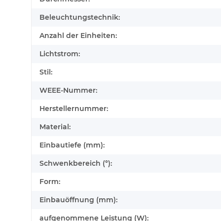
Beleuchtungstechnik:
Anzahl der Einheiten:
Lichtstrom:
Stil:
WEEE-Nummer:
Herstellernummer:
Material:
Einbautiefe (mm):
Schwenkbereich (°):
Form:
Einbauöffnung (mm):
aufgenommene Leistung (W):