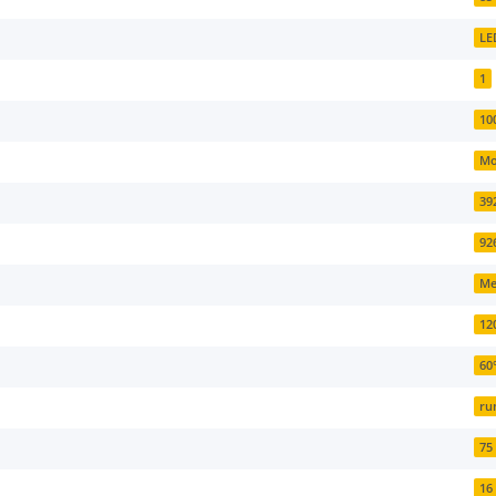
LE
1
10
Mo
39
92
Me
12
60
ru
75
16