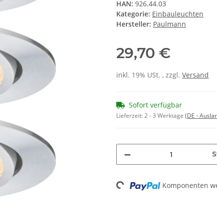
HAN:
926.44.03
Kategorie:
Einbauleuchten
Hersteller:
Paulmann
29,70 €
inkl. 19% USt. , zzgl.
Versand
Sofort verfügbar
Lieferzeit:
2 - 3 Werktage
(DE - Ausla
S
Komponenten wer
Loading...