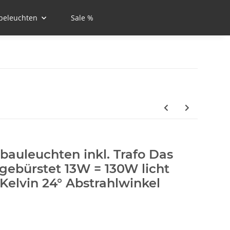
beleuchten
Sale %
auleuchten inkl. Trafo Das
gebürstet 13W = 130W licht
elvin 24° Abstrahlwinkel