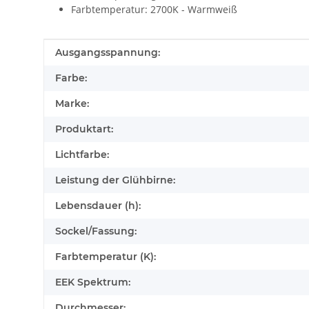
Farbtemperatur: 2700K - Warmweiß
Produkteigenschaft
Wert
Ausgangsspannung:
Farbe:
Marke:
Produktart:
Lichtfarbe:
Leistung der Glühbirne:
Lebensdauer (h):
Sockel/Fassung:
Farbtemperatur (K):
EEK Spektrum:
Durchmesser: