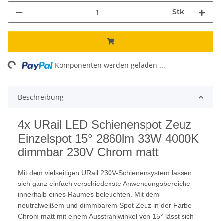
Stk
ng...
Komponenten werden geladen ...
Beschreibung
4x URail LED Schienenspot Zeuz
Einzelspot 15° 2860lm 33W 4000K
dimmbar 230V Chrom matt
Mit dem vielseitigen URail 230V-Schienensystem lassen
sich ganz einfach verschiedenste Anwendungsbereiche
innerhalb eines Raumes beleuchten. Mit dem
neutralweißem und dimmbarem Spot Zeuz in der Farbe
Chrom matt mit einem Ausstrahlwinkel von 15° lässt sich