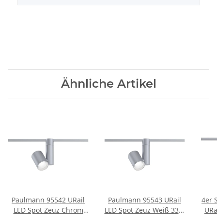
Ähnliche Artikel
Paulmann 95542 URail
Paulmann 95543 URail
4er 
LED Spot Zeuz Chrom
LED Spot Zeuz Weiß 33W
URa