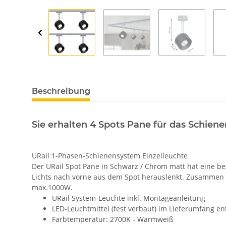
Beschreibung
Sie erhalten 4 Spots Pane für das Schie
URail 1-Phasen-Schienensystem Einzelleuchte
Der URail Spot Pane in Schwarz / Chrom matt hat eine be
Lichts nach vorne aus dem Spot herauslenkt. Zusammen m
max.1000W.
URail System-Leuchte inkl. Montageanleitung
LED-Leuchtmittel (fest verbaut) im Lieferumfang en
Farbtemperatur: 2700K - Warmweiß