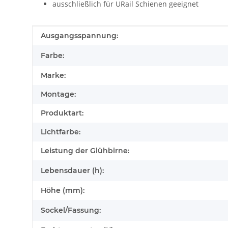
ausschließlich für URail Schienen geeignet
Produkteigenschaft
Wert
Ausgangsspannung:
Farbe:
Marke:
Montage:
Produktart:
Lichtfarbe:
Leistung der Glühbirne:
Lebensdauer (h):
Höhe (mm):
Sockel/Fassung: