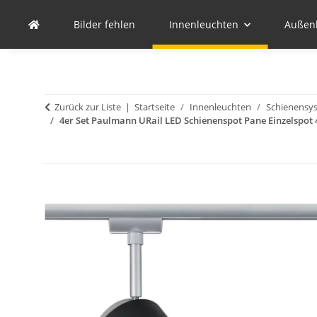
Bilder fehlen
Innenleuchten
Außen
Zurück zur Liste
Startseite
Innenleuchten
Schienensy
4er Set Paulmann URail LED Schienenspot Pane Einzelspot