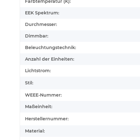
Farbtemperatur (K):
EEK Spektrum:
Durchmesser:
Dimmbar:
Beleuchtungstechnik:
Anzahl der Einheiten:
Lichtstrom:
Stil:
WEEE-Nummer:
Maßeinheit:
Herstellernummer:
Material: