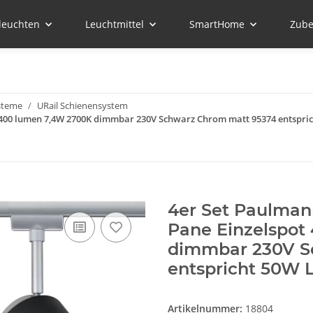
leuchten
Leuchtmittel
SmartHome
Zube
steme
URail Schienensystem
 400 lumen 7,4W 2700K dimmbar 230V Schwarz Chrom matt 95374 entspric
4er Set Paulman
Pane Einzelspot
dimmbar 230V S
entspricht 50W L
Artikelnummer:
18804