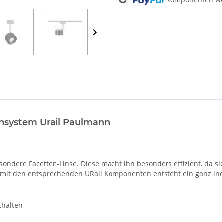
nensystem Urail Paulmann
sondere Facetten-Linse. Diese macht ihn besonders effizient, da 
it den entsprechenden URail Komponenten entsteht ein ganz indi
thalten