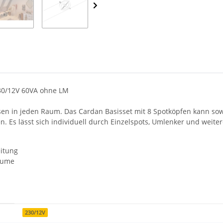
30/12V 60VA ohne LM
assen in jeden Raum. Das Cardan Basisset mit 8 Spotköpfen kann s
. Es lässt sich individuell durch Einzelspots, Umlenker und weiter
eitung
Räume
230/12V