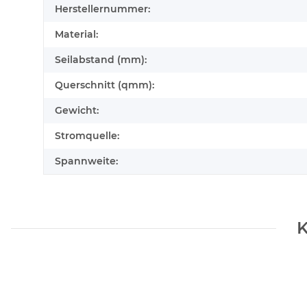
Herstellernummer:
Material:
Seilabstand (mm):
Querschnitt (qmm):
Gewicht:
Stromquelle:
Spannweite:
K