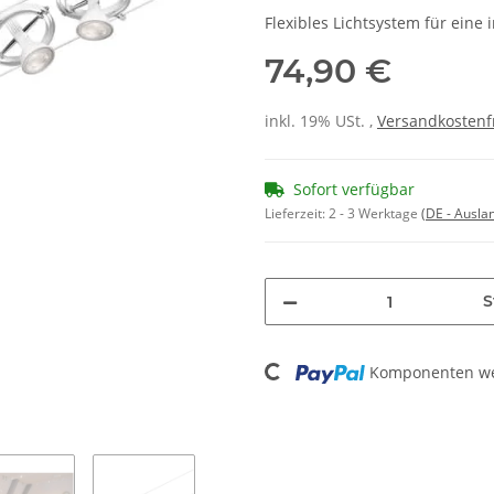
Flexibles Lichtsystem für eine
74,90 €
inkl. 19% USt. ,
Versandkostenf
Sofort verfügbar
Lieferzeit:
2 - 3 Werktage
(DE - Ausla
S
Loading...
Komponenten wer