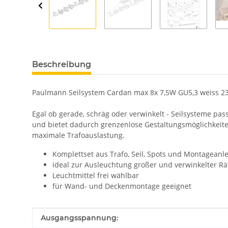
Beschreibung
Paulmann Seilsystem Cardan max 8x 7,5W GU5,3 weiss 2
Egal ob gerade, schräg oder verwinkelt - Seilsysteme p
und bietet dadurch grenzenlose Gestaltungsmöglichkeiten
maximale Trafoauslastung.
Komplettset aus Trafo, Seil, Spots und Montageanl
ideal zur Ausleuchtung großer und verwinkelter 
Leuchtmittel frei wählbar
für Wand- und Deckenmontage geeignet
Produkteigenschaft
Wert
Ausgangsspannung: