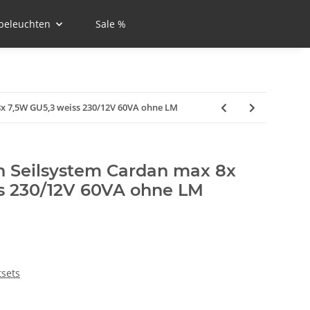
beleuchten
Sale %
x 7,5W GU5,3 weiss 230/12V 60VA ohne LM
 Seilsystem Cardan max 8x
s 230/12V 60VA ohne LM
tsets