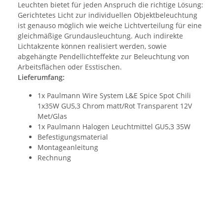
Leuchten bietet für jeden Anspruch die richtige Lösung:
Gerichtetes Licht zur individuellen Objektbeleuchtung
ist genauso möglich wie weiche Lichtverteilung für eine
gleichmäßige Grundausleuchtung. Auch indirekte
Lichtakzente können realisiert werden, sowie
abgehängte Pendellichteffekte zur Beleuchtung von
Arbeitsflächen oder Esstischen.
Lieferumfang:
1x Paulmann Wire System L&E Spice Spot Chili
1x35W GU5,3 Chrom matt/Rot Transparent 12V
Met/Glas
1x Paulmann Halogen Leuchtmittel GU5,3 35W
Befestigungsmaterial
Montageanleitung
Rechnung