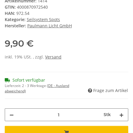
Artikelnummer:
1414
GTIN:
4000870972540
HAN:
972.54
Kategorie:
Seilsystem Spots
Hersteller:
Paulmann Licht GmbH
9,90 €
inkl. 19% USt. , zzgl.
Versand
Sofort verfügbar
Lieferzeit:
2 - 3 Werktage
(DE - Ausland
Frage zum Artikel
abweichend)
Stk